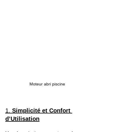
Moteur abri piscine
1. 
Simplicité et Confort 
d’Utilisation