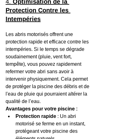
4. 
Optimisation de la 
Protection Contre les 
Intempéries
Les abris motorisés offrent une 
protection rapide et efficace contre les 
intempéries. Si le temps se dégrade 
soudainement (pluie, vent fort, 
tempête), vous pouvez rapidement 
refermer votre abri sans avoir à 
intervenir physiquement. Cela permet 
de protéger la piscine des débris et de 
l'eau de pluie qui pourraient altérer la 
qualité de l’eau.
Avantages pour votre piscine :
Protection rapide
 : Un abri 
motorisé se ferme en un instant, 
protégeant votre piscine des 
éléments naturels.