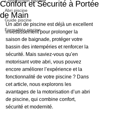
Construction piscine
Confort et Sécurité à Portée
Abri piscine
de Main
Guide piscine
Un abri de piscine est déjà un excellent 
Formalités piscine
investissement pour prolonger la 
saison de baignade, protéger votre 
bassin des intempéries et renforcer la 
sécurité. Mais saviez-vous qu’en 
motorisant votre abri, vous pouvez 
encore améliorer l’expérience et la 
fonctionnalité de votre piscine ? Dans 
cet article, nous explorons les 
avantages de la motorisation d’un abri 
de piscine, qui combine confort, 
sécurité et modernité.