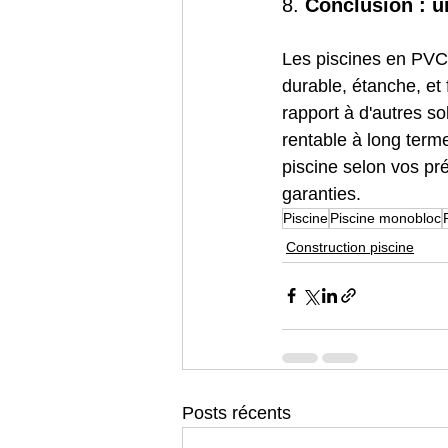
8. 
Conclusion : u
Les piscines en PVC 
durable, étanche, et f
rapport à d'autres so
rentable à long term
piscine selon vos pré
garanties.
Piscine
Piscine monobloc
Construction piscine
Posts récents