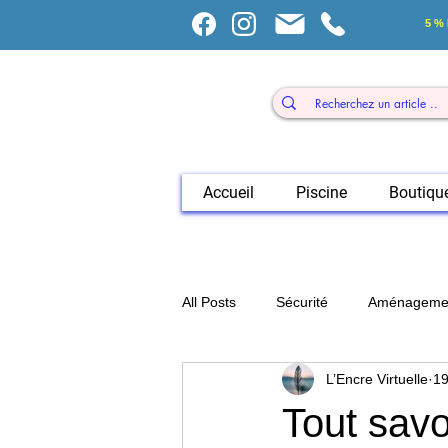
5 %
Accueil
Piscine
Boutiqu
All Posts
Sécurité
Aménagemen
L’Encre Virtuelle
19
Formalités piscine
Tout savo