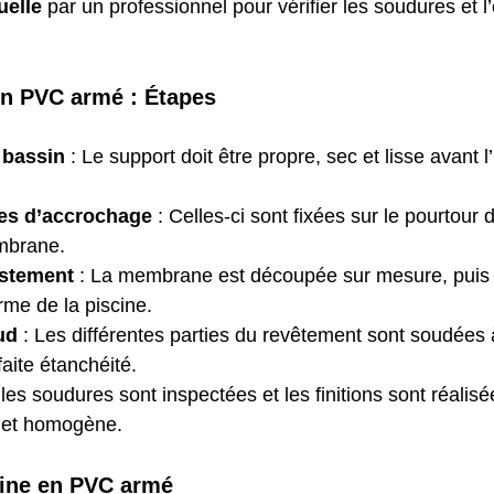
uelle
 par un professionnel pour vérifier les soudures et l
’un PVC armé : Étapes
 bassin
 : Le support doit être propre, sec et lisse avant l’
es d’accrochage
 : Celles-ci sont fixées sur le pourtour
mbrane.
ustement
 : La membrane est découpée sur mesure, puis 
orme de la piscine.
ud
 : Les différentes parties du revêtement sont soudées
faite étanchéité.
, les soudures sont inspectées et les finitions sont réalis
 et homogène.
cine en PVC armé