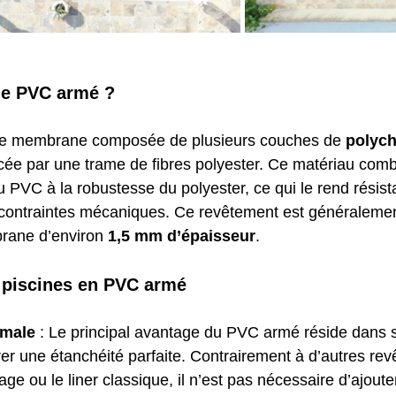
le PVC armé ?
ne membrane composée de plusieurs couches de 
polych
cée par une trame de fibres polyester. Ce matériau comb
u PVC à la robustesse du polyester, ce qui le rend résist
 contraintes mécaniques. Ce revêtement est généralemen
ane d’environ 
1,5 mm d’épaisseur
.
 piscines en PVC armé
imale
 : Le principal avantage du PVC armé réside dans s
er une étanchéité parfaite. Contrairement à d’autres re
ge ou le liner classique, il n’est pas nécessaire d’ajoute