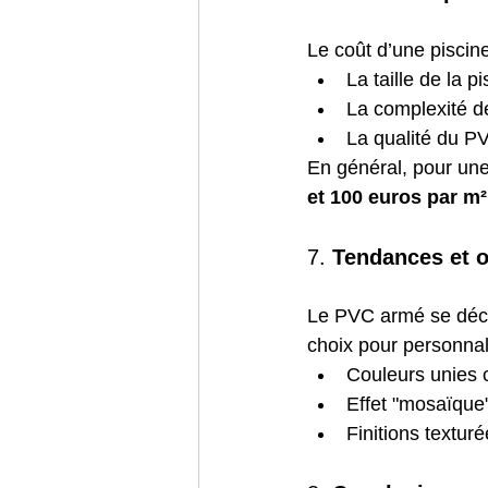
Le coût d’une piscin
La taille de la pi
La complexité de
La qualité du P
En général, pour une 
et 100 euros par m²
7. 
Tendances et o
Le PVC armé se décli
choix pour personnali
Couleurs unies c
Effet "mosaïque"
Finitions textur