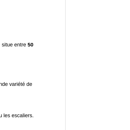
 situe entre 
50 
nde variété de 
 les escaliers.