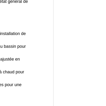
’état général de 
installation de 
 du bassin pour 
ajustée en 
 à chaud pour 
ées pour une 