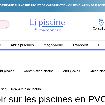
DE REMISE SUR VOTRE PROJET DE CONSTRUCTION OU RÉNOVATION DE PISCINE
Lj piscine
& maçonnerie
e
Abris piscines
Maçonnerie
Transport
Qui
t piscine
Construction piscine
Abri piscine
Guide pis
 sept. 2024
3 min de lecture
ir sur les piscines en P