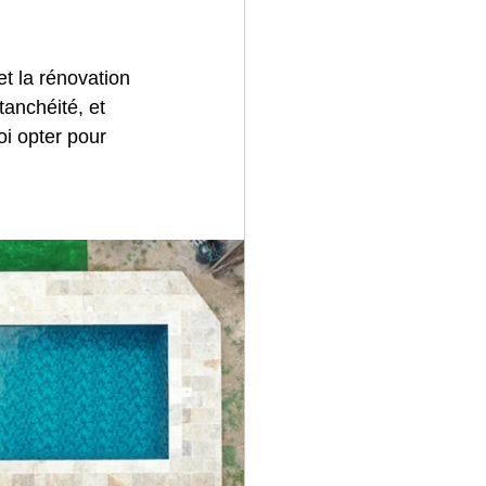
et la rénovation 
anchéité, et 
i opter pour 