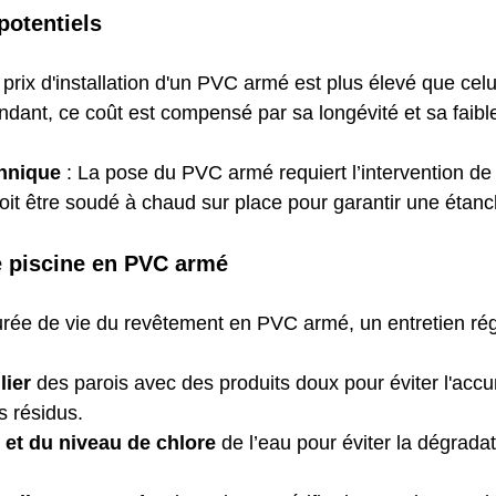
potentiels
e prix d'installation d'un PVC armé est plus élevé que celui
dant, ce coût est compensé par sa longévité et sa faibl
chnique
 : La pose du PVC armé requiert l’intervention de
 doit être soudé à chaud sur place pour garantir une étanc
e piscine en PVC armé
rée de vie du revêtement en PVC armé, un entretien régu
lier
 des parois avec des produits doux pour éviter l'acc
s résidus.
 et du niveau de chlore
 de l’eau pour éviter la dégrada