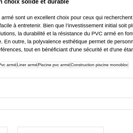
n choix solide et durable
armé sont un excellent choix pour ceux qui recherchent
acile à entretenir. Bien que l’investissement initial soit p
lutions, la durabilité et la résistance du PVC armé en fon
e. En outre, la polyvalence esthétique permet de personna
férences, tout en bénéficiant d'une sécurité et d'une éta
Pvc armé
Liner armé
Piscine pvc armé
Construction piscine monobloc