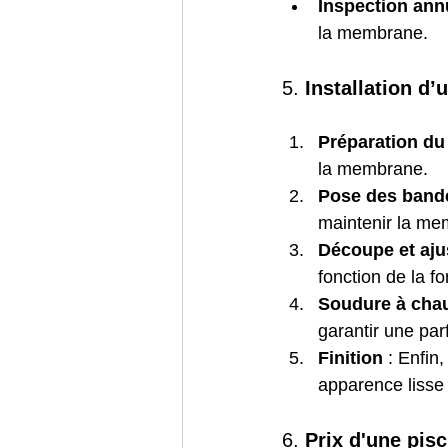
Inspection ann
la membrane.
5. 
Installation d
Préparation du
la membrane.
Pose des band
maintenir la me
Découpe et aj
fonction de la f
Soudure à cha
garantir une par
Finition
 : Enfin
apparence lisse
6. 
Prix d'une pis