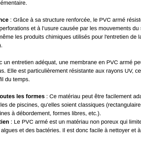
lémentaire.
nce
 : Grâce à sa structure renforcée, le PVC armé résist
perforations et à l’usure causée par les mouvements du s
même les produits chimiques utilisés pour l'entretien de l
).
ec un entretien adéquat, une membrane en PVC armé peu
lus. Elle est particulièrement résistante aux rayons UV, ce 
fil du temps.
toutes les formes
 : Ce matériau peut être facilement ad
lles de piscines, qu’elles soient classiques (rectangulaire
nes à débordement, formes libres, etc.).
tien
 : Le PVC armé est un matériau non poreux qui limite
 algues et des bactéries. Il est donc facile à nettoyer et à