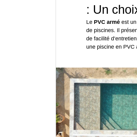
: Un choi
Le 
PVC armé
 est un
de piscines. Il prés
de facilité d’entret
une piscine en PVC 