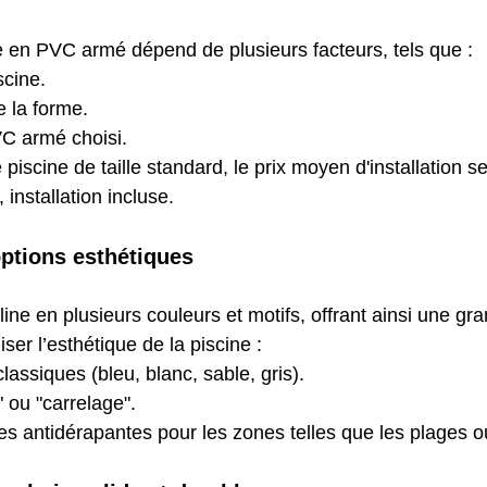
e en PVC armé dépend de plusieurs facteurs, tels que :
scine.
 la forme.
VC armé choisi.
piscine de taille standard, le prix moyen d'installation se
, installation incluse.
ptions esthétiques
ne en plusieurs couleurs et motifs, offrant ainsi une gra
ser l’esthétique de la piscine :
lassiques (bleu, blanc, sable, gris).
 ou "carrelage".
ées antidérapantes pour les zones telles que les plages ou