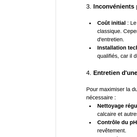
3. 
Inconvénients 
Coût initial
 : L
classique. Cepen
d'entretien.
Installation te
qualifiés, car il
4. 
Entretien d'un
Pour maximiser la du
nécessaire :
Nettoyage régu
calcaire et autre
Contrôle du pH
revêtement.