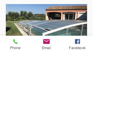
Phone
Email
Facebook
BOUTIQUE