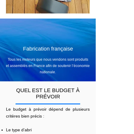
Fabrication française
Tous les moteurs que nous vendons sont produits
et assemblés en France afin de soutenir l’économie
nationale.
QUEL EST LE BUDGET À
PRÉVOIR
Le budget à prévoir dépend de plusieurs
critères bien précis :
Le type d’abri