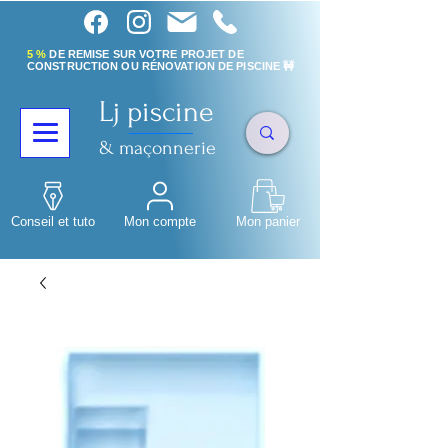
5 %
DE REMISE SUR VOTRE PROJET DE
CONSTRUCTION OU RÉNOVATION DE PISCINE 🚧
Lj piscine
& maçonnerie
Conseil et tuto
Mon compte
Mon panier