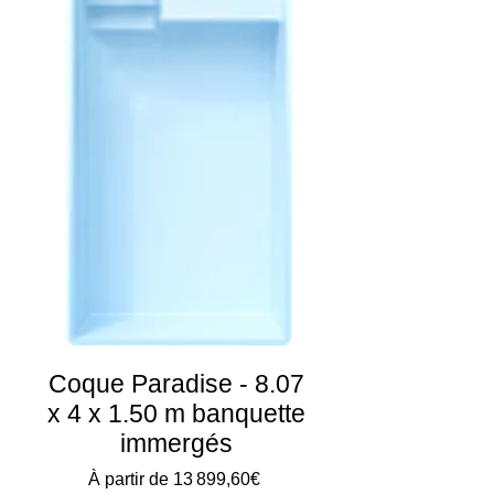
Coque Paradise - 8.07
x 4 x 1.50 m banquette
immergés
Prix
À partir de
13 899,60€