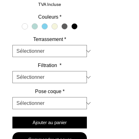
promotionnel
TVA Incluse
Couleurs
*
Terrassement
*
Filtration
*
Pose coque
*
Ajouter au panier