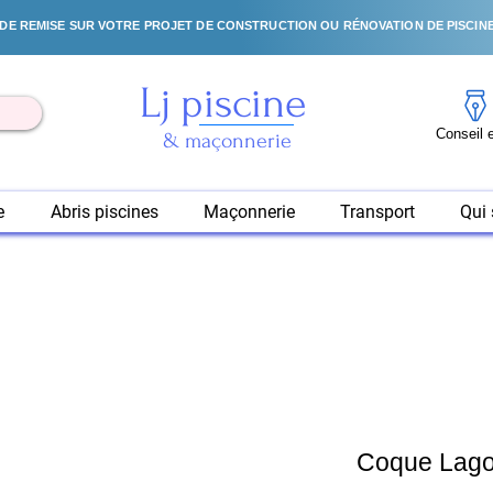
DE REMISE SUR VOTRE PROJET DE CONSTRUCTION OU RÉNOVATION DE PISCINE
Lj piscine
& maçonnerie
e
Abris piscines
Maçonnerie
Transport
Qui
Coque Lago 