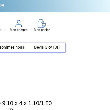
 🚧
Conseil et tuto
Mon compte
Mon panier
 sommes nous
Devis GRATUIT
9.10 x 4 x 1.10/1.80
m