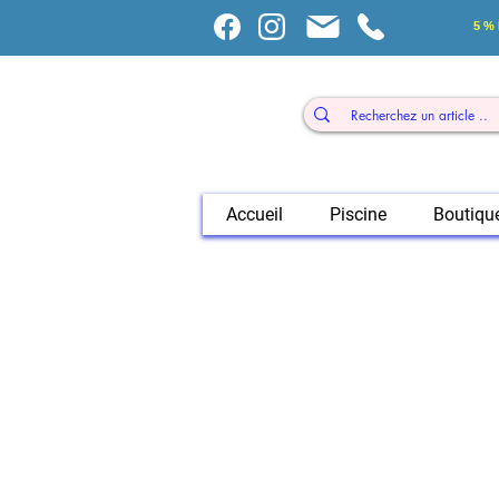
5 %
Accueil
Piscine
Boutiqu