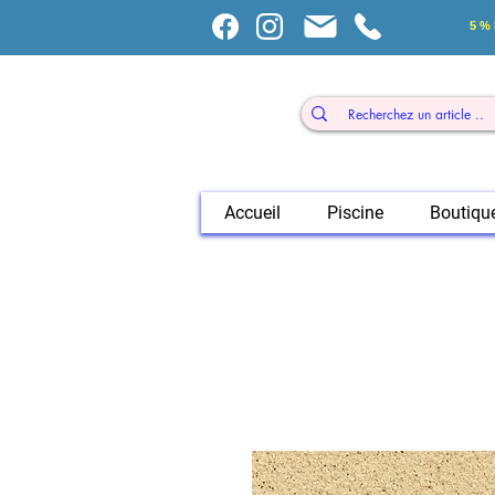
5 %
Accueil
Piscine
Boutiqu