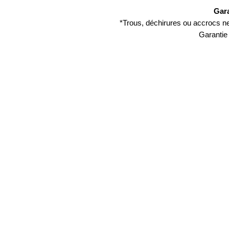
Gara
*Trous, déchirures ou accrocs ne 
Garantie 