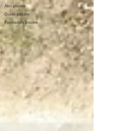
Abri piscine
Guide piscine
Formalités piscine